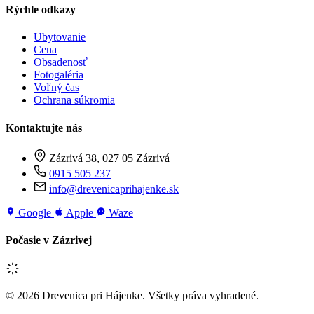
Rýchle odkazy
Ubytovanie
Cena
Obsadenosť
Fotogaléria
Voľný čas
Ochrana súkromia
Kontaktujte nás
Zázrivá 38, 027 05 Zázrivá
0915 505 237
info@drevenicaprihajenke.sk
Google
Apple
Waze
Počasie v Zázrivej
© 2026 Drevenica pri Hájenke. Všetky práva vyhradené.