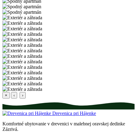
×
‹
›
Drevenica pri Hájenke
Komfortné ubytovanie v drevenici v malebnej oravskej dedinke
Zázrivá.