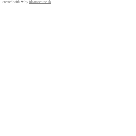
created with ❤ by
ideamachine.sk